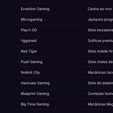
Evolution Gaming
Casino ao vivo
Microgaming
Jackpots progr
Play'n GO
Slots inovador
Yggdrasil
Gráficos prem
Red Tiger
Slots mobile-fir
Push Gaming
Slots cheios d
Nolimit City
Mecânicas ris
Hacksaw Gaming
Slots de dese
Blueprint Gaming
Conteúdo licen
Big Time Gaming
Mecânicas Me