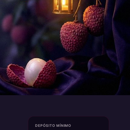
DEPÓSITO MÍNIMO