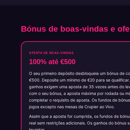
Bónus de boas-vindas e ofe
OFERTA DE BOAS-VINDAS
100% até €500
O seu primeiro depósito desbloqueia um bónus de c
€500. Deposite um mínimo de €20 para se qualificar
ganhos exigem uma aposta de 35 vezes antes do le
com o seu bónus, a aposta máxima por rodada ou mã
completar o requisito de aposta. Os fundos de bónus
jogos excepto nas mesas de Crupier ao Vivo.
Assim que a aposta for cumprida, os fundos de bónu
real sem restrições adicionais. Os ganhos do bónus 
levantar.