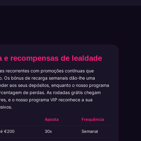
a e recompensas de lealdade
res recorrentes com promoções contínuas que
ão. Os bónus de recarga semanais dão-lhe uma
der aos seus depósitos, enquanto o nosso programa
rcentagem de perdas. As rodadas grátis chegam
res, e o nosso programa VIP reconhece a sua
sivos.
Aposta
Frequência
té €200
30x
Semanal