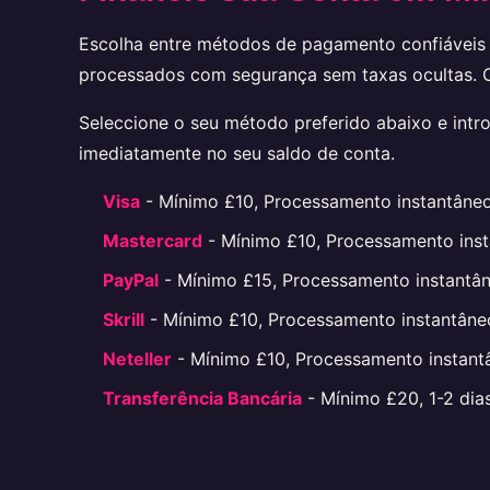
Escolha entre métodos de pagamento confiáveis 
processados com segurança sem taxas ocultas. C
Seleccione o seu método preferido abaixo e intr
imediatamente no seu saldo de conta.
Visa
- Mínimo £10, Processamento instantâne
Mastercard
- Mínimo £10, Processamento ins
PayPal
- Mínimo £15, Processamento instantâ
Skrill
- Mínimo £10, Processamento instantâne
Neteller
- Mínimo £10, Processamento instant
Transferência Bancária
- Mínimo £20, 1-2 dias