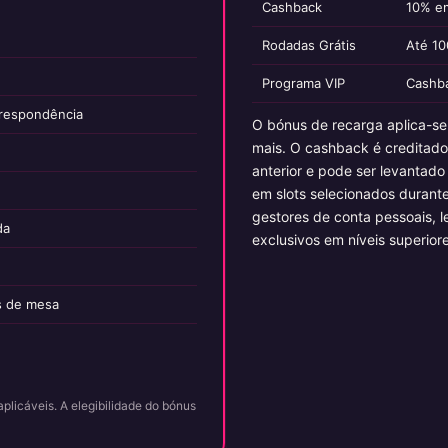
Cashback
10% e
Rodadas Grátis
Até 10
Programa VIP
Cashba
respondência
O bónus de recarga aplica-se
mais. O cashback é creditado
anterior e pode ser levantad
em slots selecionados duran
gestores de conta pessoais, 
da
exclusivos em níveis superiore
s de mesa
plicáveis. A elegibilidade do bónus