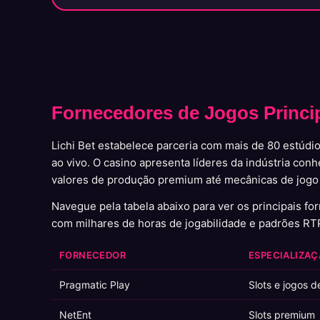
Fornecedores de Jogos Princip
Lichi Bet estabelece parceria com mais de 80 estúdi
ao vivo. O casino apresenta líderes da indústria con
valores de produção premium até mecânicas de jogo 
Navegue pela tabela abaixo para ver os principais f
com milhares de horas de jogabilidade e padrões R
FORNECEDOR
ESPECIALIZA
Pragmatic Play
Slots e jogos 
NetEnt
Slots premium