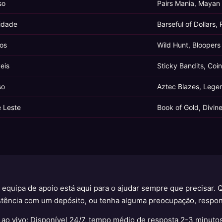
so
Pairs Mania, Mayan
idade
Barseful of Dollars,
cos
Wild Hunt, Bloopers
eis
Sticky Bandits, Coin
so
Aztec Blazes, Lege
 Leste
Book of Gold, Divin
 equipa de apoio está aqui para o ajudar sempre que precisar. 
stência com um depósito, ou tenha alguma preocupação, respo
 ao vivo: Disponível 24/7, tempo médio de resposta 2-3 minutos