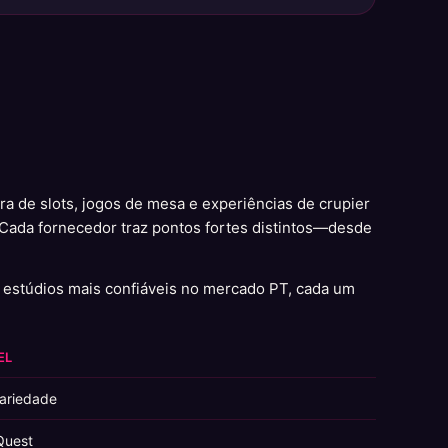
a de slots, jogos de mesa e experiências de crupier
. Cada fornecedor traz pontos fortes distintos—desde
s estúdios mais confiáveis no mercado PT, cada um
EL
variedade
Quest