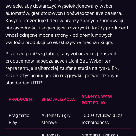
świecie, aby dostarczyć wyselekcjonowany wybór
automatów, gier stołowych i doświadczeń live dealera.
Kasyno prezentuje liderów branży znanych z innowacji,
niezawodności i angażującej rozgrywki. Każdy producent
wnosi odrębne mocne strony - od premiumowych
wartości produkcji po ekskluzywne mechaniki gry.
Przejrzyj poniższą tabelę, aby zobaczyć najlepszych
producentów napędzających Lichi Bet. Wybór ten
reprezentuje najbardziej zaufane studia na rynku EN,
każde z tysiącami godzin rozgrywki i potwierdzonymi
standardami RTP.
GODNY UWAGI
PRODUCENT
SPECJALIZACJA
PORTFOLIO
Pragmatic
Automaty i gry
1000+ tytułów, duża
Play
stołowe
różnorodność
Automaty
Starburst, Gonzo's