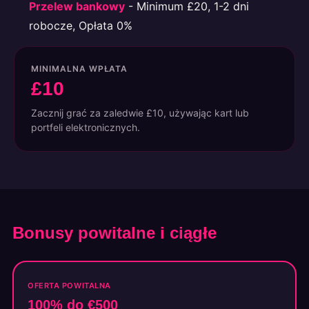
Przelew bankowy
- Minimum £20, 1-2 dni
robocze, Opłata 0%
MINIMALNA WPŁATA
£10
Zacznij grać za zaledwie £10, używając kart lub
portfeli elektronicznych.
Bonusy powitalne i ciągłe
OFERTA POWITALNA
100% do €500