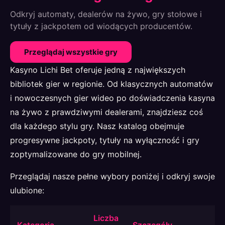
Odkryj automaty, dealerów na żywo, gry stołowe i
tytuły z jackpotem od wiodących producentów.
Przeglądaj wszystkie gry
Kasyno Lichi Bet oferuje jedną z największych
bibliotek gier w regionie. Od klasycznych automatów
i nowoczesnych gier wideo po doświadczenia kasyna
na żywo z prawdziwymi dealerami, znajdziesz coś
dla każdego stylu gry. Nasz katalog obejmuje
progresywne jackpoty, tytuły na wyłączność i gry
zoptymalizowane do gry mobilnej.
Przeglądaj nasze pełne wybory poniżej i odkryj swoje
ulubione:
Liczba