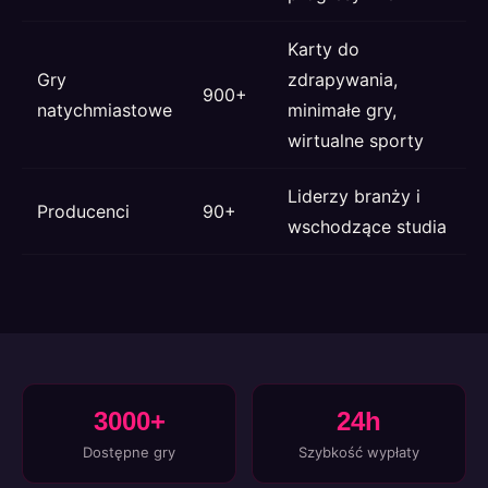
Karty do
Gry
zdrapywania,
900+
natychmiastowe
minimałe gry,
wirtualne sporty
Liderzy branży i
Producenci
90+
wschodzące studia
3000+
24h
Dostępne gry
Szybkość wypłaty