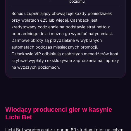
poziomu
Bonus uzupełniający obowiązuje każdy poniedziałek
przy wpłatach €25 lub więcej. Cashback jest
kredytowany codziennie na podstawie strat netto z
poprzedniego dnia i można go wycofać natychmiast.
Darmowe obroty są przydzielane w wybranych
automatach podczas miesięcznych promocji.
Członkowie VIP odblokują osobistych menedżerów kont,
szybsze wypłaty i ekskluzywne zaproszenia na imprezy
na wyższych poziomach.
Wiodący producenci gier w kasynie
Lichi Bet
Lichi Bet współpracuje z ponad 80 studiami gier na całym