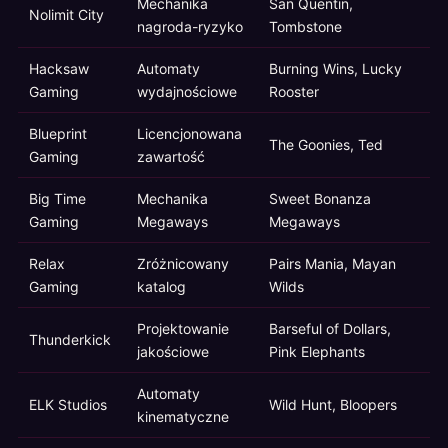
Mechanika
San Quentin,
Nolimit City
nagroda-ryzyko
Tombstone
Hacksaw
Automaty
Burning Wins, Lucky
Gaming
wydajnościowe
Rooster
Blueprint
Licencjonowana
The Goonies, Ted
Gaming
zawartość
Big Time
Mechanika
Sweet Bonanza
Gaming
Megaways
Megaways
Relax
Zróżnicowany
Pairs Mania, Mayan
Gaming
katalog
Wilds
Projektowanie
Barseful of Dollars,
Thunderkick
jakościowe
Pink Elephants
Automaty
ELK Studios
Wild Hunt, Bloopers
kinematyczne