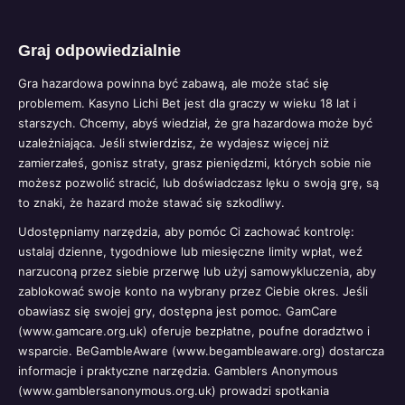
Graj odpowiedzialnie
Gra hazardowa powinna być zabawą, ale może stać się
problemem. Kasyno Lichi Bet jest dla graczy w wieku 18 lat i
starszych. Chcemy, abyś wiedział, że gra hazardowa może być
uzależniająca. Jeśli stwierdzisz, że wydajesz więcej niż
zamierzałeś, gonisz straty, grasz pieniędzmi, których sobie nie
możesz pozwolić stracić, lub doświadczasz lęku o swoją grę, są
to znaki, że hazard może stawać się szkodliwy.
Udostępniamy narzędzia, aby pomóc Ci zachować kontrolę:
ustalaj dzienne, tygodniowe lub miesięczne limity wpłat, weź
narzuconą przez siebie przerwę lub użyj samowykluczenia, aby
zablokować swoje konto na wybrany przez Ciebie okres. Jeśli
obawiasz się swojej gry, dostępna jest pomoc. GamCare
(www.gamcare.org.uk) oferuje bezpłatne, poufne doradztwo i
wsparcie. BeGambleAware (www.begambleaware.org) dostarcza
informacje i praktyczne narzędzia. Gamblers Anonymous
(www.gamblersanonymous.org.uk) prowadzi spotkania