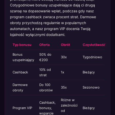
Cotygodniowe bonusy uzupełniające dają ci drugą
szansę na dopasowanie wpłat, podczas gdy nasz
program cashback zwraca procent strat. Darmowe
obroty przychodzą regularnie w popularnych
automatach, a nasz program VIP docenia Twoją
lojalność wyłącznymi dodatkami.
Typ bonusu
Oferta
Obrót
Częstotliwość
Bonus
50% do
30x
Tygodniowo
uzupełniający
€200
10% od
Cashback
1x
Bieżący
strat
Darmowe
Do 100
35x
Sezonowo
obroty
obrotów
Różne w
Cashback,
zależności
Program VIP
bonusy,
Bieżący
od
wsparcie