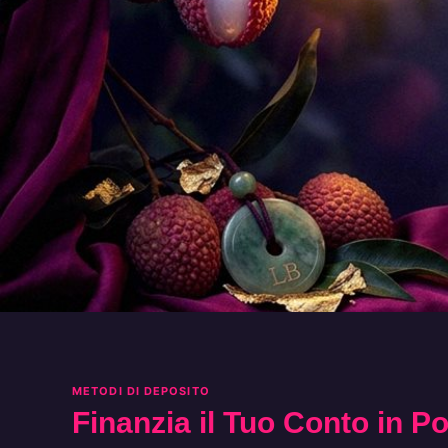
METODI DI DEPOSITO
Finanzia il Tuo Conto in Po