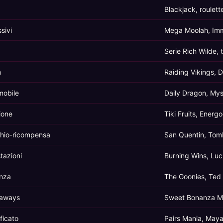
Blackjack, roulet
sivi
Mega Moolah, Im
Serie Rich Wilde, t
m
Raiding Vikings, 
 mobile
Daily Dragon, Mys
zione
Tiki Fruits, Energ
chio-ricompensa
San Quentin, Tom
stazioni
Burning Wins, Luc
enza
The Goonies, Ted
aways
Sweet Bonanza 
ficato
Pairs Mania, Maya