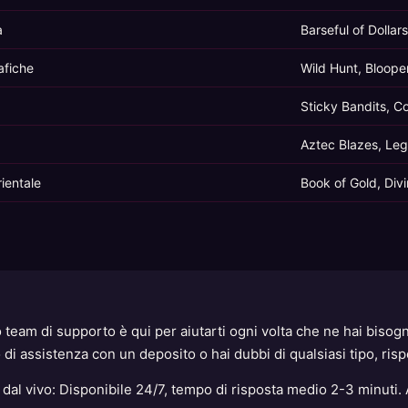
à
Barseful of Dollar
afiche
Wild Hunt, Bloope
Sticky Bandits, Co
Aztec Blazes, Le
ientale
Book of Gold, Div
o team di supporto è qui per aiutarti ogni volta che ne hai biso
 di assistenza con un deposito o hai dubbi di qualsiasi tipo, r
 dal vivo: Disponibile 24/7, tempo di risposta medio 2-3 minuti.