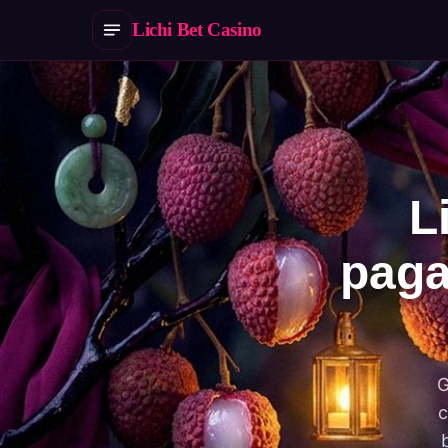
Lichi Bet Casino
L
paga
G
c