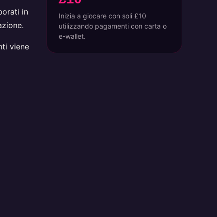
orati in
Inizia a giocare con soli £10
azione.
utilizzando pagamenti con carta o
e-wallet.
ti viene