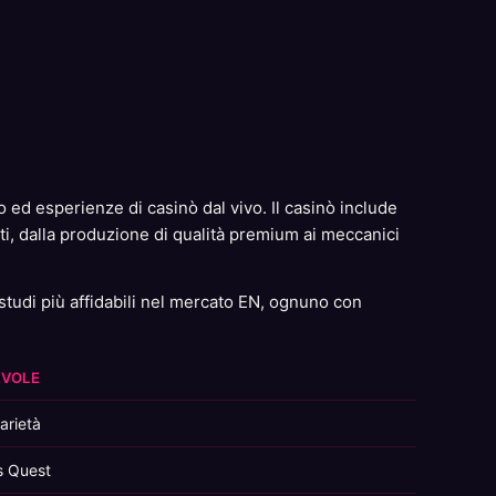
lo ed esperienze di casinò dal vivo. Il casinò include
nti, dalla produzione di qualità premium ai meccanici
 studi più affidabili nel mercato EN, ognuno con
EVOLE
varietà
s Quest