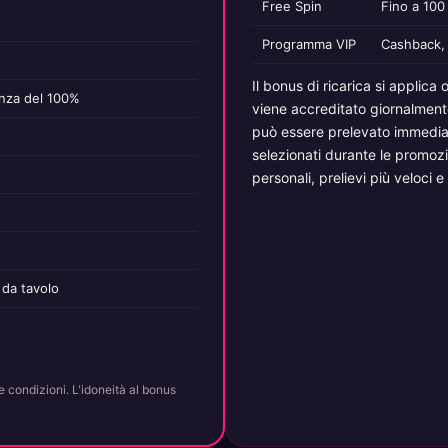
Free Spin
Fino a 100
Programma VIP
Cashback,
Il bonus di ricarica si applica
nza del 100%
viene accreditato giornalment
può essere prelevato immedia
selezionati durante le promoz
personali, prelievi più veloci e i
 da tavolo
le condizioni. L'idoneità al bonus