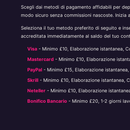
Scegli dai metodi di pagamento affidabili per dep
modo sicuro senza commissioni nascoste. Inizia a
Seleziona il tuo metodo preferito di seguito e in
accreditata immediatamente al saldo del tuo con
Visa
- Minimo £10, Elaborazione istantanea, 
Mastercard
- Minimo £10, Elaborazione istan
PayPal
- Minimo £15, Elaborazione istantanea
Skrill
- Minimo £10, Elaborazione istantanea,
Neteller
- Minimo £10, Elaborazione istantan
Bonifico Bancario
- Minimo £20, 1-2 giorni la