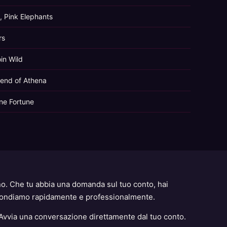
s, Pink Elephants
rs
in Wild
gend of Athena
ine Fortune
gno. Che tu abbia una domanda sul tuo conto, hai
ispondiamo rapidamente e professionalmente.
 Avvia una conversazione direttamente dal tuo conto.