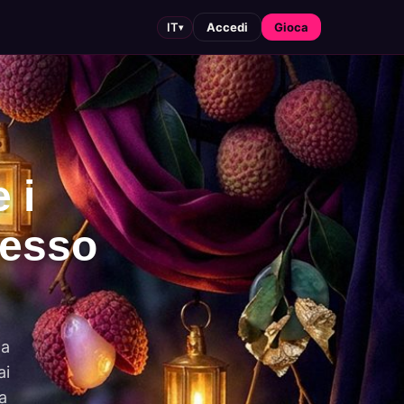
IT
Accedi
Gioca
▾
 i
tesso
ta
ai
a