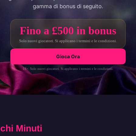
gamma di bonus di seguito.
Fino a £500 in bonus
Solo nuovi giocatori. Si applicano i termini e le condizioni.
Gioca Ora
18+. Solo nuovi giocatori. Si applicano i termini e le condizioni.
chi Minuti