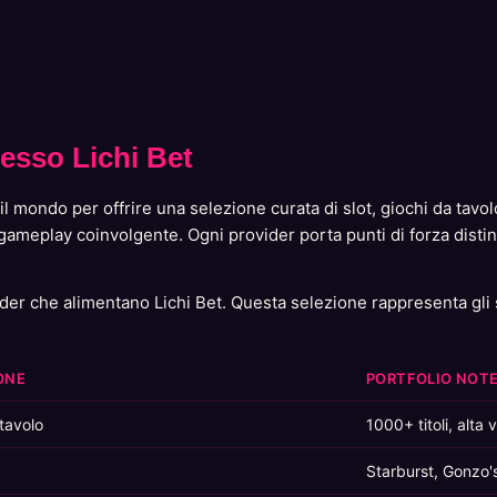
resso Lichi Bet
o il mondo per offrire una selezione curata di slot, giochi da tavo
e gameplay coinvolgente. Ogni provider porta punti di forza disti
ovider che alimentano Lichi Bet. Questa selezione rappresenta gli
ONE
PORTFOLIO NOT
 tavolo
1000+ titoli, alta 
Starburst, Gonzo'