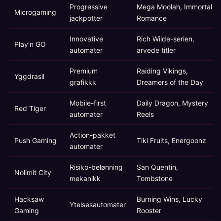
Progressive
Mega Moolah, Immortal
Microgaming
jackpotter
Romance
Innovative
Rich Wilde-serien,
Play'n GO
automater
arvede titler
Premium
Raiding Vikings,
Yggdrasil
grafikkk
Dreamers of the Day
Mobile-first
Daily Dragon, Mystery
Red Tiger
automater
Reels
Action-pakket
Push Gaming
Tiki Fruits, Energoonz
automater
Risiko-belønning
San Quentin,
Nolimit City
mekanikk
Tombstone
Hacksaw
Burning Wins, Lucky
Ytelsesautomater
Gaming
Rooster