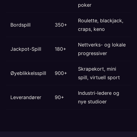
poker
Roulette, blackjack,
Bordspill
350+
craps, keno
Nettverks- og lokale
Jackpot-Spill
180+
progressiver
Skrapekort, mini
Øyeblikkelsspill
900+
spill, virtuell sport
Industri-ledere og
Leverandører
90+
nye studioer